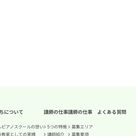
ちについて
講師の仕事
講師の仕事
よくある質問
ルピアノスクールの想い
5つの特徴
募集エリア
楽教室としての実績
講師紹介
募集要項