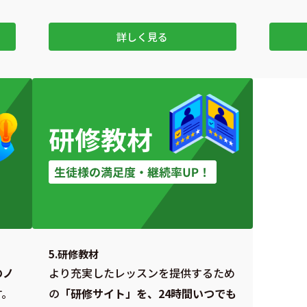
詳しく見る
5.研修教材
のノ
より充実したレッスンを提供するため
す。
の
「研修サイト」を、24時間いつでも