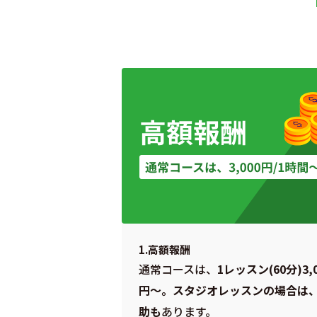
1.高額報酬
通常コースは、
1レッスン(60分)3,0
円〜。スタジオレッスンの場合は
助も
あります。