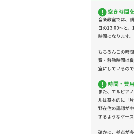
空き時間
音楽教室では、講
日の13:00〜と
時間になります。
もちろんこの時間
費・移動時間は負
室にしているので
時間・費
また、エルピアノ
ルは基本的に「片
野在住の講師が中
するようなケース
確かに、拠点が多