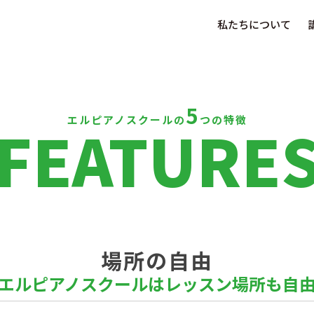
私たちについて
5
エルピアノスクールの
つの特徴
FEATURE
場所の自由
エルピアノスクールはレッスン場所も自