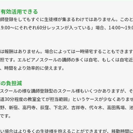
を有効活用できる
師登録をしてもすぐに生徒様が集まるわけではありません。この
、19:00〜にそれぞれ60分レッスンが入っている」場合、14:00〜19
は報酬はありません。場合によっては一時帰宅することもできま
担です。エルピアノスクールの講師の多くは自宅、もしくは自宅
、時間をより効率的に使えます。
用の負担減
スクールの様な講師登録型のスクール様もいくつかありますが、
道30分程度の教室全てが担当範囲」というケースが少なくありま
野、新宿、高円寺、荻窪、下北沢、吉祥寺、代々木、高田馬場、
です。
い場合はより多くの生徒様を抱えることができますが、移動時間