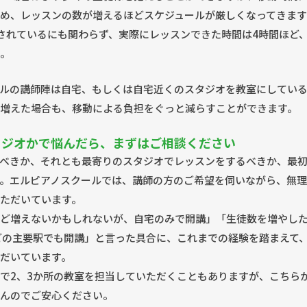
め、レッスンの数が増えるほどスケジュールが厳しくなってきます
されているにも関わらず、実際にレッスンできた時間は4時間ほど
。
ルの講師陣は自宅、もしくは自宅近くのスタジオを教室にしてい
増えた場合も、移動による負担をぐっと減らすことができます。
タジオかで悩んだら、まずはご相談ください
べきか、それとも最寄りのスタジオでレッスンをするべきか、最
。エルピアノスクールでは、講師の方のご希望を伺いながら、無
ただいています。
ど増えないかもしれないが、自宅のみで開講」「生徒数を増やし
どの主要駅でも開講」と言った具合に、これまでの経験を踏まえて
だいています。
で2、3か所の教室を担当していただくこともありますが、こちら
んのでご安心ください。