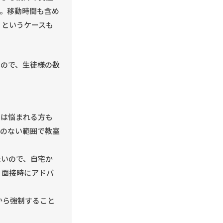
。移動時間も含め
、というケースも
るので、生徒様の数
初は悩まれる方も
理のない範囲で教室
たいので、自宅か
、面接時にアドバ
から強制すること