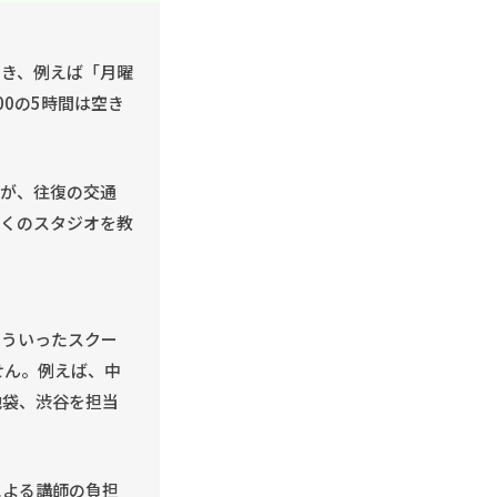
とき、例えば「月曜
:00の5時間は空き
すが、往復の交通
近くのスタジオを教
そういったスクー
せん。例えば、中
池袋、渋谷を担当
による講師の負担