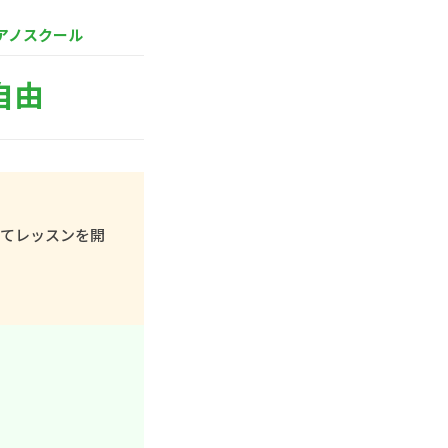
アノスクール
自由
してレッスンを開