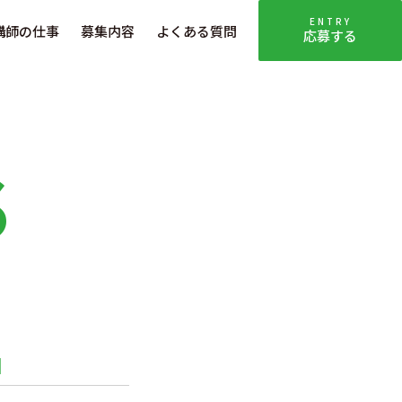
ENTRY
講師の仕事
募集内容
よくある質問
応募する
S
由