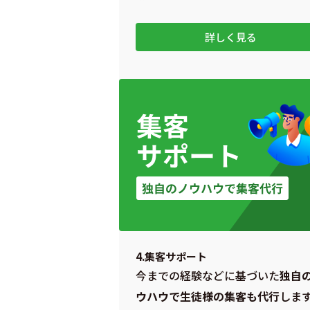
詳しく見る
4.集客サポート
今までの経験などに基づいた
独自
ウハウで生徒様の集客も代行
しま