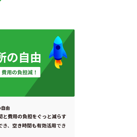
の自由
間と費用の負担をぐっと減らす
でき、
空き時間も有効活用
でき