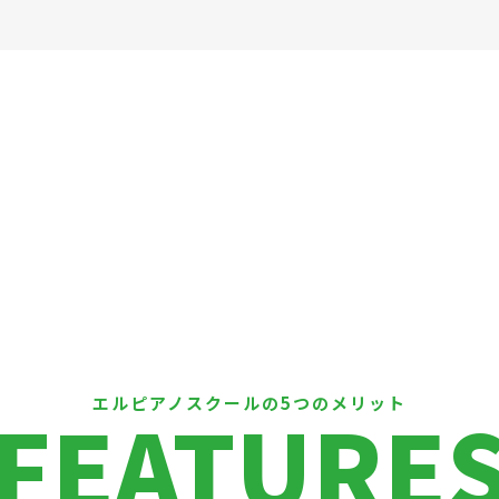
エルピアノスクールの5つのメリット
FEATURE